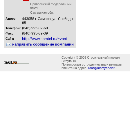
Приволжский федеральный
округ
Самарская обл.
Адрес:
443058 г. Самара, ул. Свободы
85
(846) 995-02-60
Телефон:
(846) 995-89-39
Факс:
http://www.samtel.ru/~vant
Сайт:
направить сообщение компании
Copyright © 2009 Строительный портал
Stroytal.ru
По вопросам сотрудничества и рекламы
пишите на адрес:
ildar@mamyshev.ru