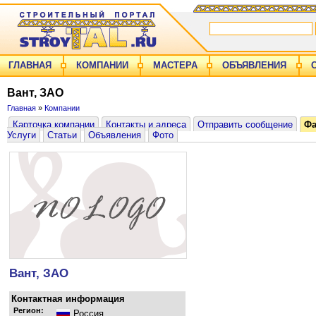
ГЛАВНАЯ
КОМПАНИИ
МАСТЕРА
ОБЪЯВЛЕНИЯ
Вант, ЗАО
Главная
»
Компании
Карточка компании
Контакты и адреса
Отправить сообщение
Ф
Услуги
Статьи
Объявления
Фото
Вант, ЗАО
Контактная информация
Регион:
Россия