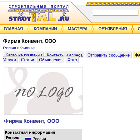
ГЛАВНАЯ
КОМПАНИИ
МАСТЕРА
ОБЪЯВЛЕНИЯ
Фирма Конвент, ООО
Главная
»
Компании
Карточка компании
Контакты и адреса
Отправить сообщение
Ф
Услуги
Статьи
Объявления
Фото
Фирма Конвент, ООО
Контактная информация
Регион:
Россия