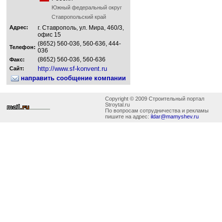
Южный федеральный округ
Ставропольский край
Адрес:
г. Ставрополь, ул. Мира, 460/3,
офис 15
(8652) 560-036, 560-636, 444-
Телефон:
036
(8652) 560-036, 560-636
Факс:
http://www.sf-konvent.ru
Сайт:
направить сообщение компании
Copyright © 2009 Строительный портал
Stroytal.ru
По вопросам сотрудничества и рекламы
пишите на адрес:
ildar@mamyshev.ru