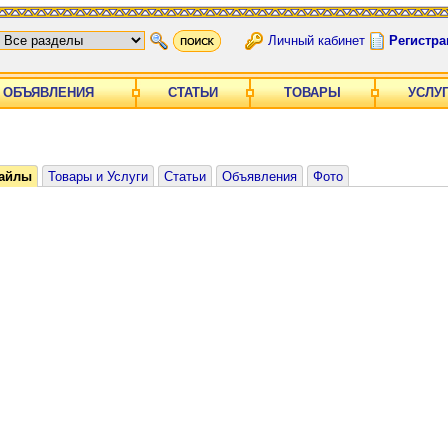
Личный кабинет
Регистра
ОБЪЯВЛЕНИЯ
СТАТЬИ
ТОВАРЫ
УСЛУ
айлы
Товары и Услуги
Статьи
Объявления
Фото