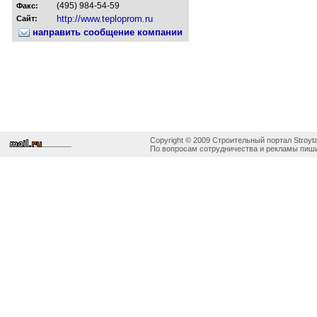
(495) 984-54-59
Факс:
http://www.teploprom.ru
Сайт:
направить сообщение компании
Copyright © 2009 Строительный портал Stroyta
По вопросам сотрудничества и рекламы пиши