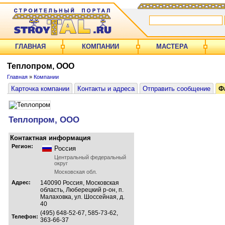
ГЛАВНАЯ
КОМПАНИИ
МАСТЕРА
Теплопром, ООО
Главная
»
Компании
Карточка компании
Контакты и адреса
Отправить сообщение
Ф
Теплопром, ООО
Контактная информация
Регион:
Россия
Центральный федеральный
округ
Московская обл.
Адрес:
140090 Россия, Московская
область, Люберецкий р-он, п.
Малаховка, ул. Шоссейная, д.
40
(495) 648-52-67, 585-73-62,
Телефон:
363-66-37