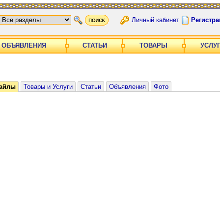
Личный кабинет
Регистра
ОБЪЯВЛЕНИЯ
СТАТЬИ
ТОВАРЫ
УСЛУ
айлы
Товары и Услуги
Статьи
Объявления
Фото