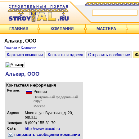
ГЛАВНАЯ
КОМПАНИИ
МАСТЕРА
Алькар, ООО
Главная
»
Компании
Карточка компании
Контакты и адреса
Отправить сообщение
Ф
Алькар, ООО
Контактная информация
Регион:
Россия
Центральный федеральный
округ
Москва
Адрес:
Москва, ул. Вучетича, д. 20,
оф.311
8 (909) 155-31-70
Телефон:
http://www.biocid.ru
Сайт:
направить сообщение компании