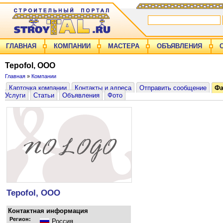
ГЛАВНАЯ
КОМПАНИИ
МАСТЕРА
ОБЪЯВЛЕНИЯ
Tepofol, ООО
Главная
»
Компании
Карточка компании
Контакты и адреса
Отправить сообщение
Ф
Услуги
Статьи
Объявления
Фото
Tepofol, ООО
Контактная информация
Регион:
Россия