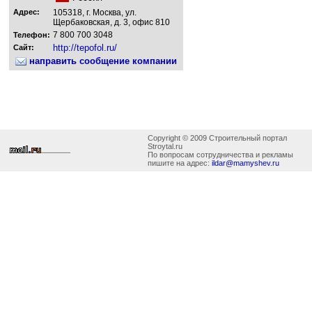
Адрес:
105318, г. Москва, ул.
Щербаковская, д. 3, офис 810
7 800 700 3048
Телефон:
http://tepofol.ru/
Сайт:
направить сообщение компании
Copyright © 2009 Строительный портал
Stroytal.ru
По вопросам сотрудничества и рекламы
пишите на адрес:
ildar@mamyshev.ru