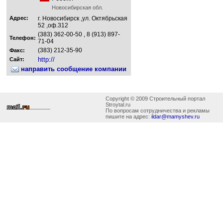
Новосибирская обл.
Адрес:
г. Новосибирск ,ул. Октябрьская
52 ,оф.312
(383) 362-00-50 , 8 (913) 897-
Телефон:
71-04
(383) 212-35-90
Факс:
http://
Сайт:
направить сообщение компании
Copyright © 2009 Строительный портал
Stroytal.ru
По вопросам сотрудничества и рекламы
пишите на адрес:
ildar@mamyshev.ru