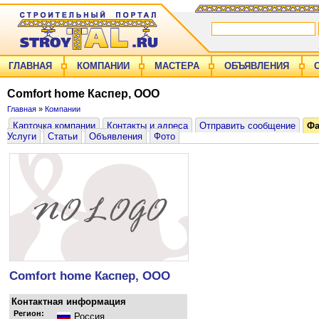
ГЛАВНАЯ
КОМПАНИИ
МАСТЕРА
ОБЪЯВЛЕНИЯ
Comfort home Каспер, ООО
Главная
»
Компании
Карточка компании
Контакты и адреса
Отправить сообщение
Ф
Услуги
Статьи
Объявления
Фото
Comfort home Каспер, ООО
Контактная информация
Регион:
Россия