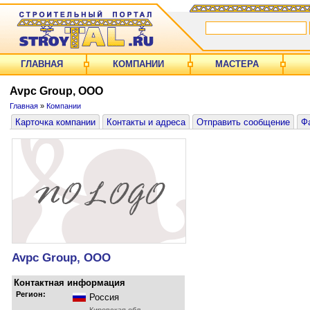
ГЛАВНАЯ
КОМПАНИИ
МАСТЕРА
Avpc Group, ООО
Главная
»
Компании
Карточка компании
Контакты и адреса
Отправить сообщение
Ф
Avpc Group, ООО
Контактная информация
Регион:
Россия
Кировская обл.