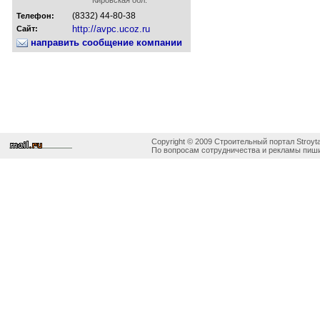
(8332) 44-80-38
Телефон:
http://avpc.ucoz.ru
Сайт:
направить сообщение компании
Copyright © 2009 Строительный портал Stroyta
По вопросам сотрудничества и рекламы пиши