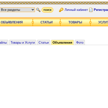
Личный кабинет
Регистра
ОБЪЯВЛЕНИЯ
СТАТЬИ
ТОВАРЫ
УСЛУ
айлы
Товары и Услуги
Статьи
Объявления
Фото