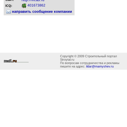
401673862
ICQ:
направить сообщение компании
Copyright © 2009 Строительный портал
Stroytal.ru
По вопросам сотрудничества и рекламы
пишите на адрес:
ildar@mamyshev.ru