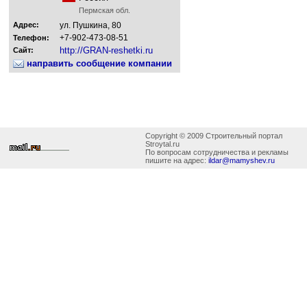
Пермская обл.
Адрес:
ул. Пушкина, 80
+7-902-473-08-51
Телефон:
http://GRAN-reshetki.ru
Сайт:
направить сообщение компании
Copyright © 2009 Строительный портал
Stroytal.ru
По вопросам сотрудничества и рекламы
пишите на адрес:
ildar@mamyshev.ru