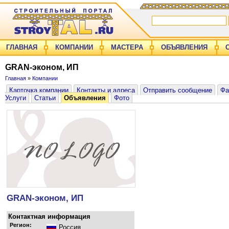
ГЛАВНАЯ
КОМПАНИИ
МАСТЕРА
ОБЪЯВЛЕНИЯ
GRAN-эконом, ИП
Главная
»
Компании
Карточка компании
Контакты и адреса
Отправить сообщение
Фа
Услуги
Статьи
Объявления
Фото
GRAN-эконом, ИП
Контактная информация
Регион:
Россия