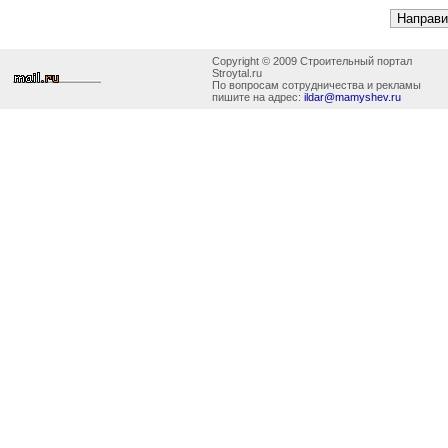
Copyright © 2009 Строительный портал
Stroytal.ru
По вопросам сотрудничества и рекламы
пишите на адрес:
ildar@mamyshev.ru