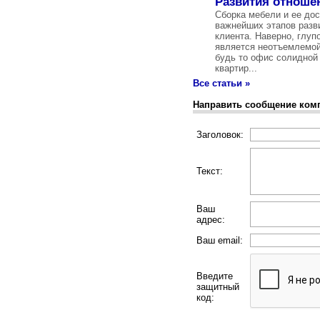
Развития отноше
Сборка мебели и ее дос
важнейших этапов разв
клиента. Наверно, глуп
является неотъемлемой
будь то офис солидной
квартир...
Все статьи »
Направить сообщение ком
Заголовок:
Текст:
Ваш
адрес:
Ваш email:
Введите
защитный
код: