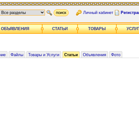
Личный кабинет
Регистра
ОБЪЯВЛЕНИЯ
СТАТЬИ
ТОВАРЫ
УСЛУ
ние
Файлы
Товары и Услуги
Статьи
Объявления
Фото