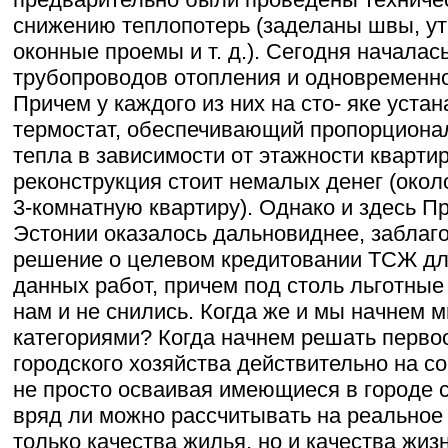
снижению теплопотерь (заделаны швы, у
оконные проемы и т. д.). Сегодня началас
трубопроводов отопления и одновременно
Причем у каждого из них на сто- яке уста
термостат, обеспечивающий пропорциона
тепла в зависимости от этажности квартир
реконструкция стоит немалых денег (окол
3-комнатную квартиру). Однако и здесь П
Эстонии оказалось дальновиднее, заблаг
решение о целевом кредитовании ТСЖ дл
данных работ, причем под столь льготные
нам и не снились. Когда же и мы начнем
категориями? Когда начнем решать перв
городского хозяйства действительно на с
не просто осваивая имеющиеся в городе с
вряд ли можно рассчитывать на реально
только качества жилья, но и качества жизн