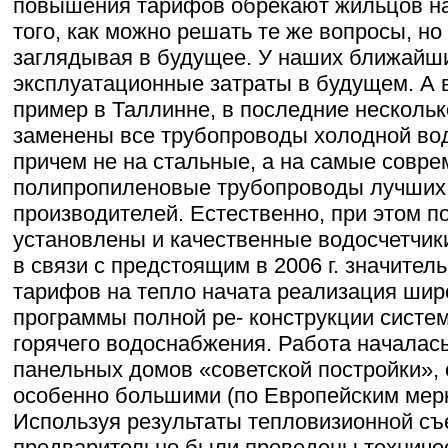
повышения тарифов обрекают жильцов н
того, как можно решать те же вопросы, но
заглядывая в будущее. У наших ближайши
эксплуатационные затраты в будущем. А 
пример в Таллинне, в последние нескольк
заменены все трубопроводы холодной во
причем не на стальные, а на самые совре
полипропиленовые трубопроводы лучших
производителей. Естественно, при этом 
установлены и качественные водосчетчики
в связи с предстоящим в 2006 г. значит
тарифов на тепло начата реализация ши
программы полной ре- конструкции систем
горячего водоснабжения. Работа началась
панельных домов «советской постройки»,
особенно большими (по Европейским мер
Используя результаты тепловизионной съ
предварительно были проведены техниче