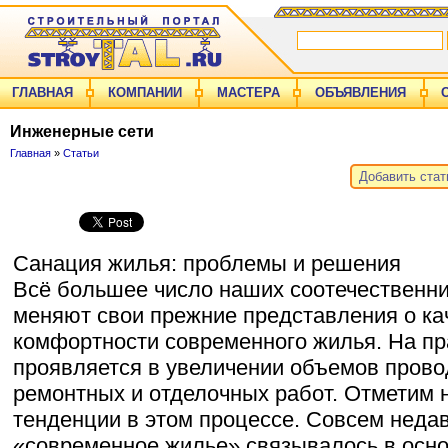
ГЛАВНАЯ
КОМПАНИИ
МАСТЕРА
ОБЪЯВЛЕНИЯ
Инженерные сети
Главная
»
Статьи
Добавить ста
Санация жилья: проблемы и решения
Всё большее число наших соотечественни
меняют свои прежние представления о ка
комфортности современного жилья. На пр
проявляется в увеличении объемов прово
ремонтных и отделочных работ. Отметим
тенденции в этом процессе. Совсем неда
«современное жилье» связывалось в осн