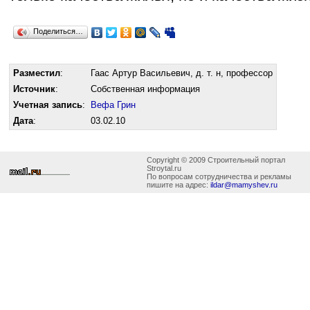
Поделиться…
Разместил
:
Гаас Артур Васильевич, д. т. н, профессор
Источник
:
Собственная информация
Учетная запись
:
Вефа Грин
Дата
:
03.02.10
Copyright © 2009 Строительный портал
Stroytal.ru
По вопросам сотрудничества и рекламы
пишите на адрес:
ildar@mamyshev.ru