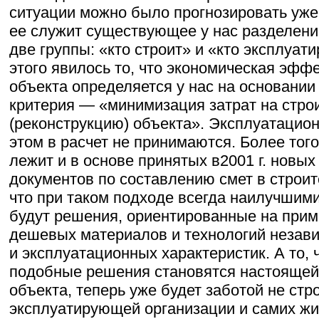
ситуации можно было прогнозировать уже
ее служит существующее у нас разделени
две группы: «кто строит» и «кто эксплуат
этого явилось то, что экономическая эфф
объекта определяется у нас на основании
критерия — «минимизация затрат на стро
(реконструкцию) объекта». Эксплуатацио
этом в расчет не принимаются. Более того
лежит и в основе принятых в2001 г. новы
документов по составлению смет в строит
что при таком подходе всегда наилучшим
будут решения, ориентированные на при
дешевых материалов и технологий незави
и эксплуатационных характеристик. А то, 
подобные решения становятся настоящей 
объекта, теперь уже будет заботой не стр
эксплуатирующей организации и самих ж