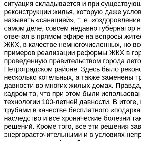
ситуация складывается и при существующ
реконструкции жилья, которую даже усло
называть «санацией», т. е. «оздоровление
самом деле, совсем недавно губернатор н
отвечая в прямом эфире на вопросы жите
ЖКХ, в качестве немногочисленных, но в
примеров реализации реформы ЖКХ в гор
проведенную правительством города летом
Петроградском районе. Здесь было рекон
несколько котельных, а также заменены т
давности во многих жилых домах. Правда, 
кадром то, что при этом были использов
технологии 100-летней давности. В итоге,
трубами в качестве бесплатного «подарк
наследство и все хронические болезни та
решений. Кроме того, все эти решения з
энергорасточительными и в условиях неп