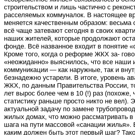
строительством и лишь частично с реконс
расселяемых коммуналок. В настоящее в
меняется качественным образом: весьма 
всё чаще затевают сегодня в своих кварти
наших жителей, которые продолжают оста
фонде. Всё названное входит в понятие «
Кроме того, когда о реформе ЖКХ за- гов
«неожиданно» выяснилось, что все наши
коммуникации — как наружные, так и вн
безнадежно устарели. В итоге, уровень а
ЖКХ, по данным Правительства России, т
лет вырос более чем в 10 (!) раз (похоже,
статистику раньше просто никто не вел). 
актуальной задачу по замене трубопрово
жилых домах, что можно рассматривать в 
шага на пути массовой «санации жилья». 
каким должен быть этот первый шаг? Так