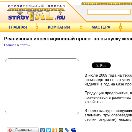
ГЛАВНАЯ
КОМПАНИИ
МАСТЕРА
Реализован инвестиционный проект по выпуску жел
Главная
»
Статьи
В июле 2009 года на терр
производства по выпуску
изделий в год на базе п
Продукция предприятия, 
применяться в различных
хозяйства.
В номенклатуре продукци
элементы трубопереездов 
стенки, открылки), лекал
Поделиться…