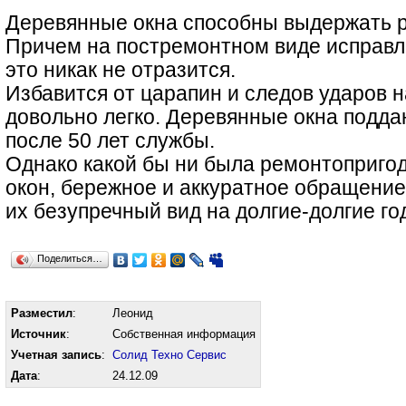
Деревянные окна способны выдержать 
Причем на постремонтном виде исправл
это никак не отразится.
Избавится от царапин и следов ударов 
довольно легко. Деревянные окна подд
после 50 лет службы.
Однако какой бы ни была ремонтоприго
окон, бережное и аккуратное обращение
их безупречный вид на долгие-долгие го
Поделиться…
Разместил
:
Леонид
Источник
:
Собственная информация
Учетная запись
:
Солид Техно Сервис
Дата
:
24.12.09