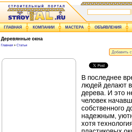
ГЛАВНАЯ
КОМПАНИИ
МАСТЕРА
ОБЪЯВЛЕНИЯ
Деревянные окна
Главная
»
Статьи
Добавить 
В последнее вр
людей делают в
дерева. И это 
человек начавш
собственного д
надежным, уют
хотя технологи
пластиковых ок