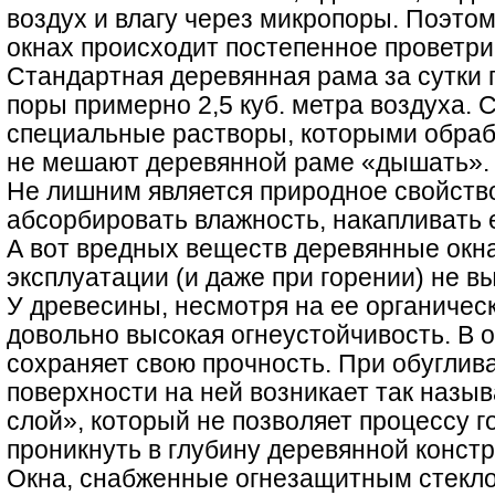
воздух и влагу через микропоры. Поэтом
окнах происходит постепенное проветр
Стандартная деревянная рама за сутки 
поры примерно 2,5 куб. метра воздуха.
специальные растворы, которыми обраб
не мешают деревянной раме «дышать».
Не лишним является природное свойств
абсорбировать влажность, накапливать е
А вот вредных веществ деревянные окна
эксплуатации (и даже при горении) не в
У древесины, несмотря на ее органичес
довольно высокая огнеустойчивость. В о
сохраняет свою прочность. При обуглив
поверхности на ней возникает так наз
слой», который не позволяет процессу 
проникнуть в глубину деревянной констр
Окна, снабженные огнезащитным стекло