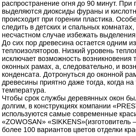
распространение огня до 90 минут. При
выделяются диоксиды фураны и кислотн
происходит при горении пластика. Особ
следить в детских и спальных комнатах,
несчастном случае избежать выделения 
До сих пор древесина остается одним и
теплоизоляторов. Низкий уровень тепл
исключает возможность возникновения 
оконных рамах, а, следовательно, и воз
конденсата. Дотронуться до оконной ра
древесины приятно даже тогда, когда на
температура.
Чтобы срок службы деревянных окон б
долгим, в конструкциях компании «PR
используются самые современные краси
«ZOWOSAN» «SIKKENS»(изготовитель – 
более 100 вариантов цветов отделки кра