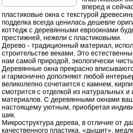
вперед и сейча
пластиковые окна с текстурой древесины
подделка всегда ценилась дешевле ориг
коттедж с деревянными евроокнами буд
престижней, нежели с пластиковыми.
Дерево - традиционный материал, испо
строительстве веками. Это естественн
нам самой природой, экологически чист
Деревянные окна прекрасно вписываютс
и гармонично дополняют любой интерье
великолепно сочетается с камнем, кирп
смотрится с отделкой из натуральных и
материалов. С деревянными окнами ваш
настоящему уютным, приобретая индив
шик.
Микроструктура дерева, в отличие от д
качественного пластика, «дышит», медл