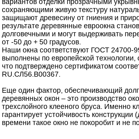
вариантов отделки прозрачными укрывн
сохраняющими живую текстуру натураль
защищают древесину от гниения и прир
результате деревянные евроокна стано
долговечными и могут выдерживать пе
от -50 до + 50 градусов.
Наши окна соответствуют ГОСТ 24700-9
выполнены по европейской технологии, 
что подтверждено сертификатом соотв
RU.СЛ56.В00367.
Еще один фактор, обеспечивающий долг
деревянных окон – это производство ок
трехслойного клееного бруса. Именно к
гарантирует устойчивость конструкции 
времени такое окно не покоробит и не по