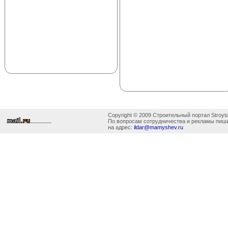
Copyright © 2009 Строительный портал Stroyta
По вопросам сотрудничества и рекламы пиш
на адрес:
ildar@mamyshev.ru