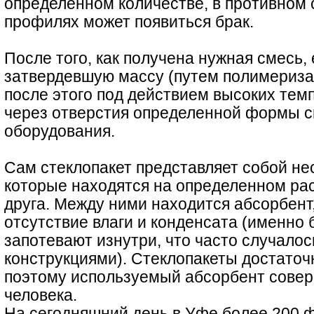
определенном количестве, в противном 
профилях может появиться брак.
После того, как получена нужная смесь,
затвердевшую массу (путем полимериза
после этого под действием высоких тем
через отверстия определенной формы с
оборудования.
Сам стеклопакет представляет собой нес
которые находятся на определенном рас
друга. Между ними находится абсорбент,
отсутствие влаги и конденсата (именно 
запотевают изнутри, что часто случало
конструкциями). Стеклопакеты достаточ
поэтому используемый абсорбент совер
человека.
На сегодняшний день в Уфе более 200 