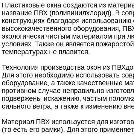
Пластиковые окна создаются из материа
название ПВХ (поливинилхлорид). В со
конструкциях благодаря использованию
высококачественного оборудования, ПВ
экологически чистым материалом при л
условиях. Также он является пожаростой
температурах не плавится.
Технология производства окон из ПВХдо
Для этого необходимо использовать со
оборудование, а также качественные ма
противном случае неправильно изготовл
подвержены искажению, частым поломк
сильного ветра, а также к изменению вн
Материал ПВХ используется для изгото
(то есть его рамки). Для этого применяе