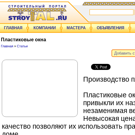
ГЛАВНАЯ
КОМПАНИИ
МАСТЕРА
ОБЪЯВЛЕНИЯ
Пластиковые окна
Главная
»
Статьи
Добавить 
Производство п
Пластиковые ок
привыкли их на
незаменимая ве
Невысокая цена
качество позволяют их использовать пр
доме.