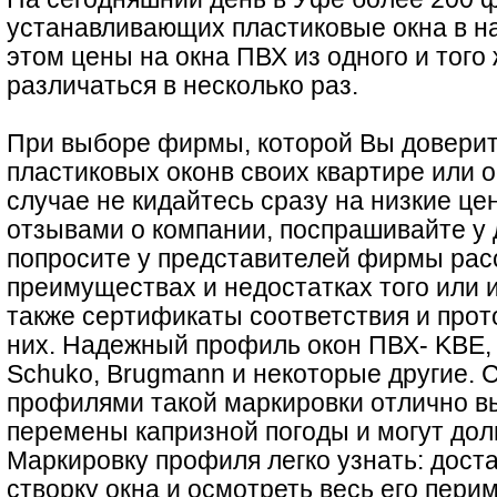
устанавливающих пластиковые окна в н
этом цены на окна ПВХ из одного и того
различаться в несколько раз.
При выборе фирмы, которой Вы доверит
пластиковых оконв своих квартире или о
случае не кидайтесь сразу на низкие це
отзывами о компании, поспрашивайте у 
попросите у представителей фирмы рас
преимуществах и недостатках того или 
также сертификаты соответствия и про
них. Надежный профиль окон ПВХ- KBE, 
Schuko, Brugmann и некоторые другие. 
профилями такой маркировки отлично 
перемены капризной погоды и могут дол
Маркировку профиля легко узнать: дост
створку окна и осмотреть весь его перим