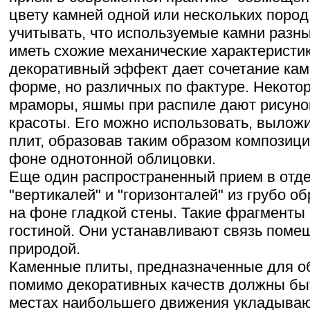
цвету камней одной или нескольких пород
учитывать, что используемые камни разн
иметь схожие механические характеристи
декоративный эффект дает сочетание кам
форме, но различных по фактуре. Некото
мраморы, яшмы при распиле дают рисуно
красоты. Его можно использовать, вылож
плит, образовав таким образом композиц
фоне однотонной облицовки.
Еще один распространенный прием в отде
"вертикалей" и "горизонталей" из грубо о
на фоне гладкой стены. Такие фрагменты 
гостиной. Они устанавливают связь пом
природой.
Каменные плиты, предназначенные для о
помимо декоративных качеств должны бы
местах наибольшего движения укладываю