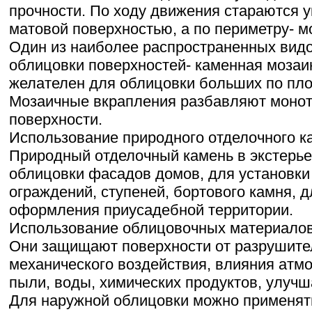
прочности. По ходу движения стараются 
матовой поверхностью, а по периметру- м
Один из наиболее распространенных вид
облицовки поверхностей- каменная мозаи
желателен для облицовки больших по пло
Мозаичные вкрапления разбавляют монот
поверхности.
Использование природного отделочного к
Природный отделочный камень в экстерь
облицовки фасадов домов, для установки
ограждений, ступеней, бортового камня, 
оформления приусадебной территории.
Использование облицовочных материалов
Они защищают поверхности от разрушите
механического воздействия, влияния атм
пыли, воды, химических продуктов, улучш
Для наружной облицовки можно применят