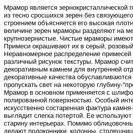
Мрамор является зернокристаллической 
из тесно сросшихся зерен без связующего
строением объясняется его высокая плотн
величине зерен мраморы разделяют на мел
крупнозернистые. Чистые мраморы имеют
Примеси окрашивают их в серый, розовый
Неравномерное распределение примесей
различный рисунок текстуры. Мрамор счи
декоративным камнем для внутренней отд
декоративные качества обуславливаются
пропускать свет на некоторую глубину-"п
Мрамор в основном применяется с шлифо
полированной поверхностью. Особый инт
искусственно состаренная фактура камня-
выглядит слегка потертой. Ее используют
старину интерьерах. Помимо облицовочны
делают подоконники, колонны, столешниц