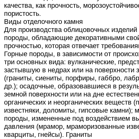
качества, как прочность, морозоустойчиво
пористость.
Виды отделочного камня
Для производства облицовочных изделий
породы, обладающие декоративными свой
прочностью, которая отвечает требования
Горные породы, в зависимости от происхо
три основных вида: вулканические, пред
застывшую в недрах или на поверхности 
(граниты, сиениты, порфиры, габбро, лаб
др.); осадочные, образовавшиеся в резул
земной поверхности или на дне естестве
органических и неорганических веществ (
известняки, доломиты, гипсовые камни); 
породы, измененные под воздействием вы
давления (мрамор, мраморизованные изве
кварциты, гнейсы). Граниты