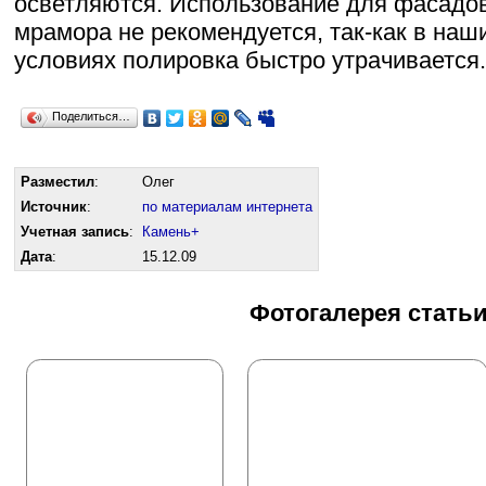
осветляются. Использование для фасадо
мрамора не рекомендуется, так-как в наш
условиях полировка быстро утрачивается.
Поделиться…
Разместил
:
Олег
Источник
:
по материалам интернета
Учетная запись
:
Камень+
Дата
:
15.12.09
Фотогалерея стать