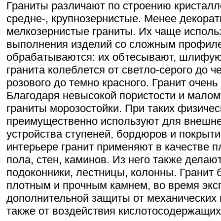
Граниты различают по строению кристалло
средне-, крупнозернистые. Менее декора
мелкозернистые граниты. Их чаще исполь
выполнения изделий со сложным профил
обрабатываются: их обтесывают, шлифую
гранита колеблется от светло-серого до ч
розового до темно красного. Гранит очень
Благодаря невысокой пористости и мало
граниты морозостойки. При таких физичес
преимущественно используют для внешне
устройства ступеней, бордюров и покрыти
интерьере гранит применяют в качестве п
пола, стен, каминов. Из него также дела
подоконники, лестницы, колонны. Гранит 
плотным и прочным камнем, во время экс
дополнительной защиты от механических 
также от воздействия кислотосодержащих