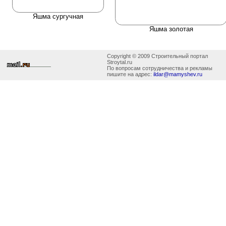
Яшма сургучная
Яшма золотая
Copyright © 2009 Строительный портал
Stroytal.ru
По вопросам сотрудничества и рекламы
пишите на адрес:
ildar@mamyshev.ru