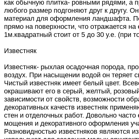
как обычную плитка- ровными рядями, а п
любого размер подгоняют друг к другу. О
материал для оформления ландшафта. Пе
прямо на поверхности, что отражается на 
1м.квадратный стоит от 5 до 30 у.е. (при 
Известняк
Известняк- рыхлая осадочная порода, пр
воздух. При насыщении водой он теряет с
Чистый известняк имеет белый цвет. Все
окрашивают его в серый, желтый, розовый
зависимости от свойств, возможности обр
декоративных качеств известняк применя
стен и отделочных работ. Довольно часто
мощения и декоративного оформления уча
Разновидностью известняков являются из