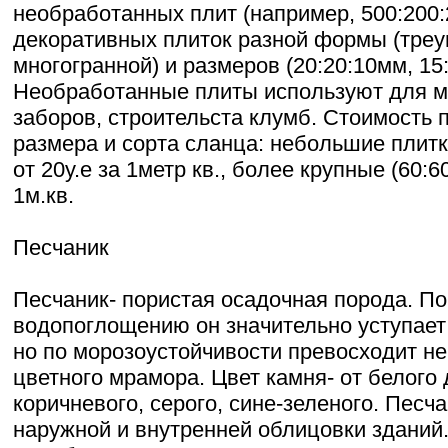
необработанных плит (например, 500:200
декоративных плиток разной формы (треу
многогранной) и размеров (20:20:10мм, 15:
Необработанные плиты используют для м
заборов, строительста клумб. Стоимость п
размера и сорта сланца: небольшие плитки
от 20у.е за 1метр кв., более крупные (60:60
1м.кв.
Песчаник
Песчаник- пористая осадочная порода. По
водопоглощению он значительно уступает 
но по морозоустойчивости превосходит н
цветного мрамора. Цвет камня- от белого 
коричневого, серого, сине-зеленого. Песч
наружной и внутренней облицовки зданий