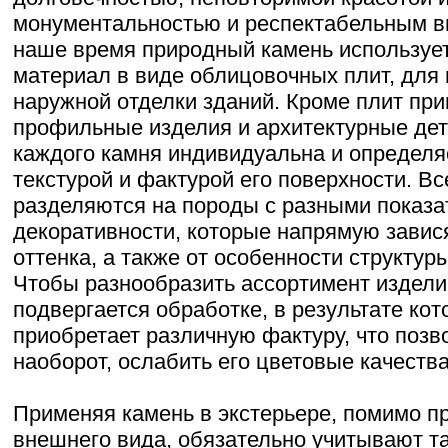
монументальностью и респектабельным в
наше время природный камень использует
материал в виде облицовочных плит, для 
наружной отделки зданий. Кроме плит пр
профильные изделия и архитектурные дет
каждого камня индивидуальна и определя
текстурой и фактурой его поверхности. В
разделяются на породы с разными показ
декоративности, которые напрямую завися
оттенка, а также от особенности структур
Чтобы разнообразить ассортимент издели
подвергается обработке, в результате кот
приобретает различную фактуру, что позв
наоборот, ослабить его цветовые качества
Применяя камень в экстерьере, помимо п
внешнего вида, обязательно учитывают т