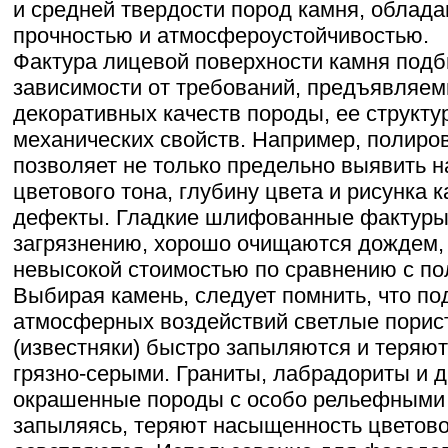
и средней твердости пород камня, облад
прочностью и атмосфероустойчивостью.
Фактура лицевой поверхности камня подб
зависимости от требований, предъявляем
декоративных качеств породы, ее структу
механических свойств. Например, полиро
позволяет не только предельно выявить 
цветового тона, глубину цвета и рисунка к
дефекты. Гладкие шлифованные фактуры
загрязнению, хорошо очищаются дождем,
невысокой стоимостью по сравнению с п
Выбирая камень, следует помнить, что п
атмосферных воздействий светлые порис
(известняки) быстро запыляются и теряют
грязно-серыми. Граниты, лабрадориты и д
окрашенные породы с особо рельефными
запыляясь, теряют насыщенность цветово