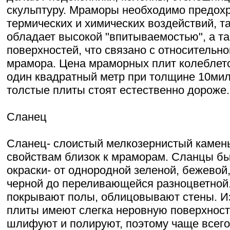
скульптуру. Мраморы необходимо предохр
термических и химических воздействий, т
обладает высокой "впитываемостью", а т
поверхностей, что связано с относительн
мрамора. Цена мраморных плит колеблется 
один квадратный метр при толщине 10ми
толстые плиты стоят естественно дороже.
Сланец
Сланец- слоистый мелкозернистый камень
свойствам близок к мраморам. Сланцы б
окраски- от однородной зеленой, бежевой
черной до переливающейся разноцветной
покрывают полы, облицовывают стены. Из
плиты имеют слегка неровную поверхност
шлифуют и полируют, поэтому чаще всего