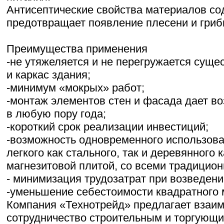
Антисептические свойства материалов со
предотвращает появление плесени и гриб
Преимущества применения
-не утяжеляется и не перегружается сущ
и каркас здания;
-минимум «мокрых» работ;
-монтаж элементов стен и фасада дает в
в любую пору года;
-короткий срок реализации инвестиций;
-возможность одновременного использова
легкого как стального, так и деревянного 
магнезитовой плитой, со всеми традицио
- минимизация трудозатрат при возведени
-уменьшение себестоимости квадратного 
Компания «Технотрейд» предлагает взаи
сотрудничество строительным и торгующи