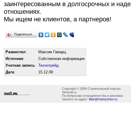
заинтересованным в долгосрочных и над
отношениях.
Мы ищем не клиентов, а партнеров!
Поделиться…
Разместил
:
Максим Гамарц
Источник
:
Собственная информация
Учетная запись
:
Технотрейд
Дата
:
15.12.09
Copyright © 2009 Строительный портал
Stroytal.ru
По вопросам сотрудничества и рекламы
пишите на адрес:
ildar@mamyshev.ru