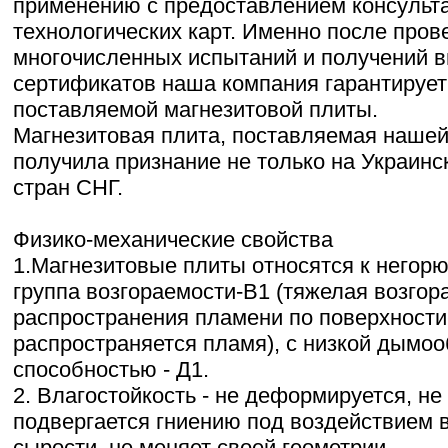
применению с предоставлением консульт
технологических карт. Именно после пров
многочисленных испытаний и получений 
сертификатов наша компания гарантирует
поставляемой магнезитовой плиты.
Магнезитовая плита, поставляемая нашей
получила признание не только на Украинск
стран СНГ.
Физико-механические свойства
1.Магнезитовые плиты относятся к негор
группа возгораемости-В1 (тяжелая возгора
распространения пламени по поверхности
распространяется пламя), с низкой дымо
способностью - Д1.
2. Влагостойкость - не деформируется, не
подвергается гниению под воздействием в
сырости, не меняет своей геометрии.