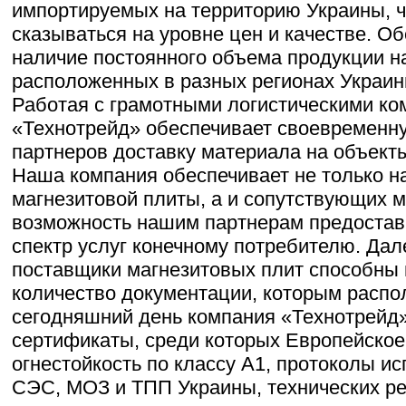
импортируемых на территорию Украины, ч
сказываться на уровне цен и качестве. О
наличие постоянного объема продукции н
расположенных в разных регионах Украин
Работая с грамотными логистическими к
«Технотрейд» обеспечивает своевременн
партнеров доставку материала на объекты
Наша компания обеспечивает не только н
магнезитовой плиты, а и сопутствующих м
возможность нашим партнерам предоста
спектр услуг конечному потребителю. Дал
поставщики магнезитовых плит способны 
количество документации, которым распо
сегодняшний день компания «Технотрейд»
сертификаты, среди которых Европейское
огнестойкость по классу А1, протоколы и
СЭС, МОЗ и ТПП Украины, технических р