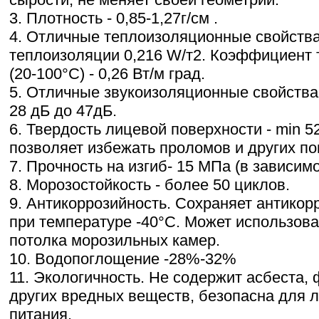
3. Плотность - 0,85-1,27г/см .
4. Отличные теплоизоляционные свойств
теплоизоляции 0,216 W/т2. Коэффициент
(20-100°С) - 0,26 Вт/м град.
5. Отличные звукоизоляционные свойства
28 дБ до 47дБ.
6. Твердость лицевой поверхности - min 5
позволяет избежать проломов и других по
7. Прочность на изгиб- 15 МПа (в зависим
8. Морозостойкость - более 50 циклов.
9. Антикоррозийность. Сохраняет антикор
при температуре -40°С. Может использова
потолка морозильных камер.
10. Водопоглощение -28%-32%
11. Экологичность. Не содержит асбеста,
других вредных веществ, безопасна для 
питания.