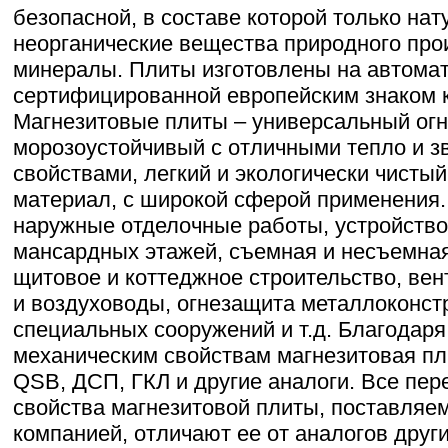
безопасной, в составе которой только нат
неорганические вещества природного про
минералы. Плиты изготовлены на автомат
сертифицированной европейским знаком к
Магнезитовые плиты – универсальный огн
морозоустойчивый с отличными тепло и 
свойствами, легкий и экологически чисты
материал, с широкой сферой применения.
наружные отделочные работы, устройство
мансардных этажей, съемная и несъемная
щитовое и коттеджное строительство, ве
и воздуховоды, огнезащита металлоконст
специальных сооружений и т.д. Благодаря
механическим свойствам магнезитовая пл
QSB, ДСП, ГКЛ и другие аналоги. Все пе
свойства магнезитовой плиты, поставляе
компанией, отличают ее от аналогов друг