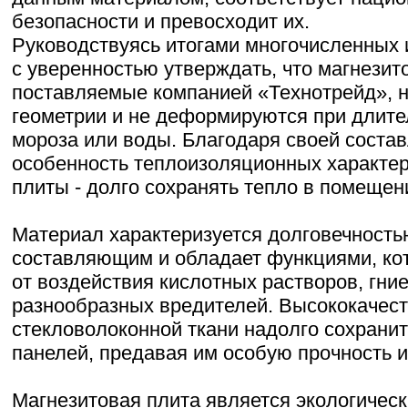
безопасности и превосходит их.
Руководствуясь итогами многочисленных
с уверенностью утверждать, что магнези
поставляемые компанией «Технотрейд», 
геометрии и не деформируются при длите
мороза или воды. Благодаря своей соста
особенность теплоизоляционных характер
плиты - долго сохранять тепло в помещен
Материал характеризуется долговечность
составляющим и обладает функциями, ко
от воздействия кислотных растворов, гние
разнообразных вредителей. Высококачест
стекловолоконной ткани надолго сохрани
панелей, предавая им особую прочность и
Магнезитовая плита является экологическ