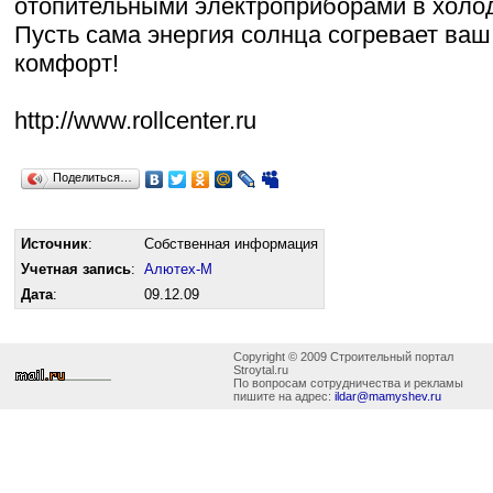
отопительными электроприборами в холод
Пусть сама энергия солнца согревает ваш
комфорт!
http://www.rollcenter.ru
Поделиться…
Источник
:
Собственная информация
Учетная запись
:
Алютех-М
Дата
:
09.12.09
Copyright © 2009 Строительный портал
Stroytal.ru
По вопросам сотрудничества и рекламы
пишите на адрес:
ildar@mamyshev.ru