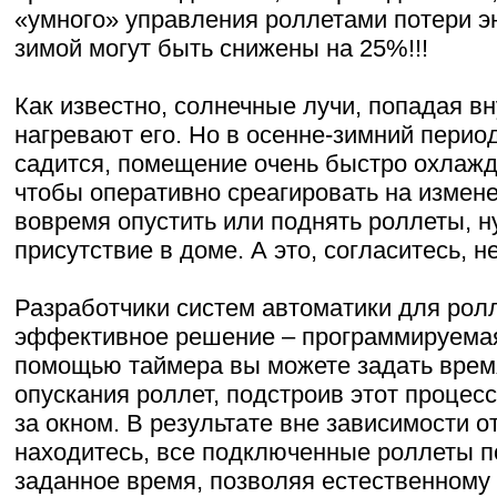
«умного» управления роллетами потери эн
зимой могут быть снижены на 25%!!!
Как известно, солнечные лучи, попадая в
нагревают его. Но в осенне-зимний период
садится, помещение очень быстро охлажд
чтобы оперативно среагировать на измен
вовремя опустить или поднять роллеты, 
присутствие в доме. А это, согласитесь, н
Разработчики систем автоматики для рол
эффективное решение – программируемая
помощью таймера вы можете задать врем
опускания роллет, подстроив этот процес
за окном. В результате вне зависимости от
находитесь, все подключенные роллеты 
заданное время, позволяя естественному