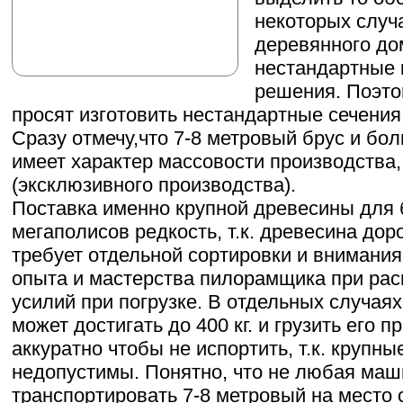
некоторых случ
деревянного до
нестандартные 
решения. Поэто
просят изготовить нестандартные сечения 
Сразу отмечу,что 7-8 метровый брус и бо
имеет характер массовости производства,
(эксклюзивного производства).
Поставка именно крупной древесины для
мегаполисов редкость, т.к. древесина дор
требует отдельной сортировки и внимания
опыта и мастерства пилорамщика при рас
усилий при погрузке. В отдельных случаях
может достигать до 400 кг. и грузить его 
аккуратно чтобы не испортить, т.к. крупн
недопустимы. Понятно, что не любая маш
транспортировать 7-8 метровый на место 