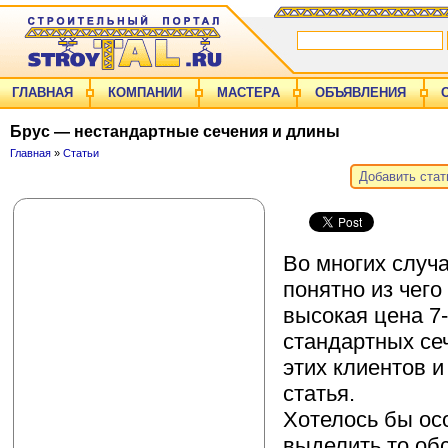
ГЛАВНАЯ
КОМПАНИИ
МАСТЕРА
ОБЪЯВЛЕНИЯ
Брус — нестандартные сечения и длины
Главная
»
Статьи
Добавить ста
Во многих случа
понятно из чего
высокая цена 7
стандартных се
этих клиентов и
статья.
Хотелось бы о
выделить то обс