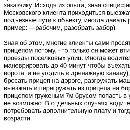
заказчику. Исходя из опыта, зная специфи
Московского клиента приходиться выезжат
подъезные пути к объекту, иногда давать
пример: —рабочим, разобрать забор).
Зная об этом, многие клиенты сами прося
прицепом потому, что только он может вти
проезды поселковых улиц. Иногда водите
маневрировать до 40 минут чтобы въехать
ворота, и не угодить в дренажную канаву)
бросать прицеп на дороге, разгружать ма
выезжать и перегружать из прицепа на бор
прицепом груженым 7м брусом попасть в 
не возможно. В отдельных случаях водит
потребовать дополнительную плату и тог
возрасти.