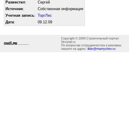
Разместил
:
Сергей
Источник
:
Собственная информация
Учетная запись
:
ТоргЛес
Дата
:
09.12.09
Copyright © 2009 Строительный портал
Stroytal.ru
По вопросам сотрудничества и рекламы
пишите на адрес:
ildar@mamyshev.ru