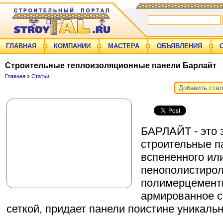
ГЛАВНАЯ
КОМПАНИИ
МАСТЕРА
ОБЪЯВЛЕНИЯ
Строительные теплоизоляционные панели Барлайт
Главная
»
Статьи
Добавить ста
БАРЛАЙТ - это 
строительные п
вспененного ил
пенополистирол
полимерцементн
армированное с
сеткой, придает панели поистине уникаль