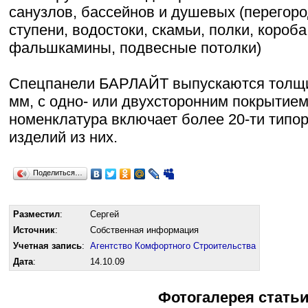
санузлов, бассейнов и душевых (перегоро
ступени, водостоки, скамьи, полки, короба
фальшкамины, подвесные потолки)
Спецпанели БАРЛАЙТ выпускаются толщи
мм, с одно- или двухсторонним покрытие
номенклатура включает более 20-ти типо
изделий из них.
Поделиться…
Разместил
:
Сергей
Источник
:
Собственная информация
Учетная запись
:
Агентство Комфортного Строительства
Дата
:
14.10.09
Фотогалерея стать