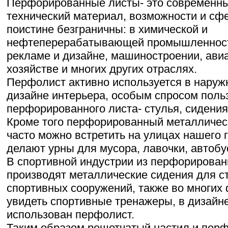
Перфорированные листы- это современны
технический материал, возможности и сф
поистине безграничны: в химической и
нефтеперерабатывающей промышленности,
рекламе и дизайне, машиностроении, ави
хозяйстве и многих других отраслях.
Перфолист активно используется в наруж
дизайне интерьера, особым спросом поль
перфорированного листа- стулья, сидения
Кроме того перфорированный металлическ
часто можно встретить на улицах нашего г
делают урны для мусора, лавочки, автобу
В спортивной индустрии из перфорирован
производят металлические сидения для с
спортивных сооружений, также во многих
увидеть спортивные тренажеры, в дизайн
использован перфолист.
Таким образом решетчатый настил и пер