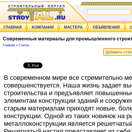
ГЛАВНАЯ
КОМПАНИИ
МАСТЕРА
ОБЪЯВЛЕНИЯ
Современные материалы для промышленного строи
Главная
»
Статьи
Добавить ста
В современном мире все стремительно ме
совершенствуется. Наша жизнь задает в
строительства и предъявляет повышенны
элементам конструкции зданий и сооруже
старым материалам приходят новые, бол
конструкции. Одной из таких новинок на р
металлоконструкции является решетчатый
Решетчатый настил представляет из себя