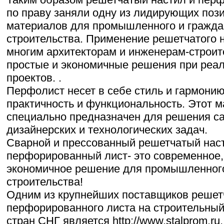
по праву заняли одну из лидирующих поз
материалов для промышленного и гражда
строительства. Применение решетчатого 
многим архитекторам и инженерам-строит
простые и экономичные решения при реал
проектов. .
Перфолист несет в себе стиль и гармонию
практичность и функциональность. Этот м
специально предназначен для решения с
дизайнерских и технологических задач.
Сварной и прессованный решетчатый нас
перфорированный лист- это современное,
экономичное решение для промышленного
строительства!
Одним из крупнейших поставщиков решетч
перфорированного листа на строительный
стран СНГ является http://www.stalprom.r