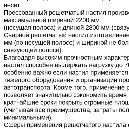
несет.
Прессованный решетчатый настил произв
максимальной шириной 2200 мм
(несущая полоса) и длиной 2800 мм (связ
Сварной решетчатый настил изготавливае
мм (по несущей полосе) и шириной не бол
связующей полосе).
Благодаря высоким прочностным характе
настил способен выдержать нагрузку до 7
особенно важно если настил применяетс
тяжелого оборудования и организации пр
автотранспорта. Кроме того, применение 
позволяет значительно сэкономить время 
кратчайшие сроки покрыть огромные площ
(учитывая все преимущества, затраты по
минимальными).
Сферы применения решетчатого настила 