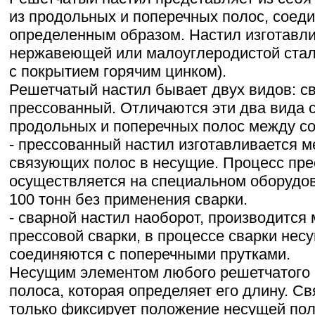
из продольных и поперечных полос, соед
определенным образом. Настил изготавли
нержавеющей или малоуглеродистой стал
с покрытием горячим цинком).
Решетчатый настил бывает двух видов: с
прессованный. Отличаются эти два вида 
продольных и поперечных полос между со
- прессованный настил изготавливается 
связующих полос в несущие. Процесс пр
осуществляется на специальном оборудо
100 тонн без применения сварки.
- сварной настил наоборот, производится 
прессовой сварки, в процессе сварки нес
соединяются с поперечными прутками.
Несущим элементом любого решетчатого 
полоса, которая определяет его длину. С
только фиксирует положение несущей пол