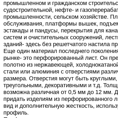
промышленном и гражданском строительст
судостроительной, нефте- и газоперера
промышленности, сельском хозяйстве. П
обслуживания, платформы вышек, подъем
эстакады и пандусы, перекрытия для кан
систем и очистительных сооружений, лес
зданий- здесь без решетчатого настила пр
Еще один материал последнего поколения
рынке- это перфорированный лист. Он пре
полотно из нержавеющей, холоднокатаной
стали или алюминия с отверстиями разл
размера. Отверстия могут быть круглыми,
треугольными, декоративными и т.д. Толщ
возможна различная от 0,5 мм до 12 мм. Д
придать изделиям из перфорированного л
вид и дополнительную жесткость, исполь
профиль.