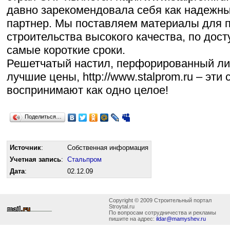
давно зарекомендовала себя как надежн
партнер. Мы поставляем материалы для
строительства высокого качества, по дос
самые короткие сроки.
Решетчатый настил, перфорированный лис
лучшие цены, http://www.stalprom.ru – эти
воспринимают как одно целое!
Поделиться…
Источник
:
Собственная информация
Учетная запись
:
Стальпром
Дата
:
02.12.09
Copyright © 2009 Строительный портал
Stroytal.ru
По вопросам сотрудничества и рекламы
пишите на адрес:
ildar@mamyshev.ru