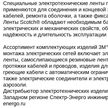
Специальные электротехнические ленты 
применяются для соединения и концевой 
кабелей, ремонта оболочки, а также фикс
Ленты Scotch® обладают необходимым б
электрических и механических свойств, о
надёжность и длительность эксплуатации
Ассортимент комплектующих изделий 3М
монтажа электрических сетей включает э
ленты, самослипающиеся резиновые лент
протяжки кабелей и проводов, изделия дл
греющие кабели с автоматическим ограни
также электрические соединители и элект
аэрозоли.
Дистрибьютор электротехнических издели
Западном регионе Спектр-Энерго инжинирин
energo.ru