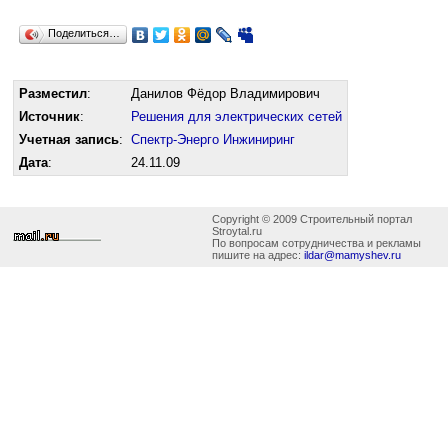
Поделиться…
Разместил
:
Данилов Фёдор Владимирович
Источник
:
Решения для электрических сетей
Учетная запись
:
Cпектр-Энерго Инжиниринг
Дата
:
24.11.09
Copyright © 2009 Строительный портал
Stroytal.ru
По вопросам сотрудничества и рекламы
пишите на адрес:
ildar@mamyshev.ru