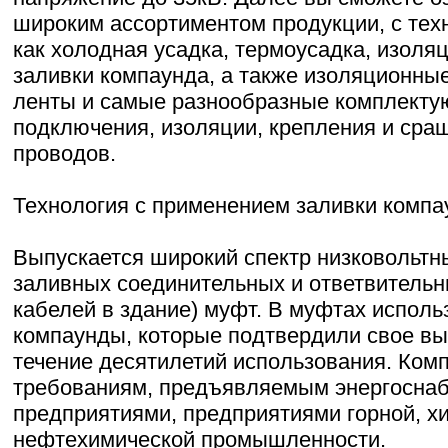
широким ассортиментом продукции, с тех
как холодная усадка, термоусадка, изоля
заливки компаунда, а также изоляционны
ленты и самые разнообразные комплекту
подключения, изоляции, крепления и сра
проводов.
Технология с применением заливки компа
Выпускается широкий спектр низковольтн
заливных соединительных и ответвительн
кабелей в здание) муфт. В муфтах испол
компаунды, которые подтвердили свое вы
течение десятилетий использования. Ком
требованиям, предъявляемым энергосн
предприятиями, предприятиями горной, х
нефтехимической промышленности.