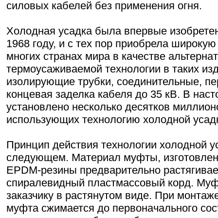
силовых кабелей без применения огня.
Холодная усадка была впервые изобрете
1968 году, и с тех пор приобрела широкую
многих странах мира в качестве альтерна
термоусаживаемой технологии в таких изд
изолирующие трубки, соединительные, п
концевая заделка кабеля до 35 кВ. В нас
установлено несколько десятков миллио
использующих технологию холодной усад
Принцип действия технологии холодной ус
следующем. Материал муфты, изготовлен
EPDM-резины предварительно растягивае
спиралевидный пластмассовый корд. Муф
заказчику в растянутом виде. При монтаже
муфта сжимается до первоначального сос