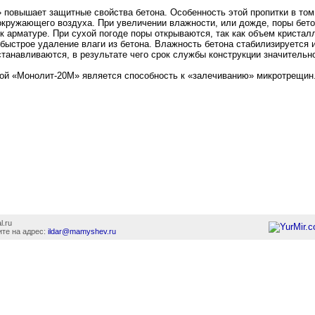
 повышает защитные свойства бетона. Особенность этой пропитки в том,
 окружающего воздуха. При увеличении влажности, или дожде, поры бет
 арматуре. При сухой погоде поры открываются, так как объем кристал
быстрое удаление влаги из бетона. Влажность бетона стабилизируется и
станавливаются, в результате чего срок службы конструкции значительн
ой «Монолит-20М» является способность к «залечиванию» микротрещин
l.ru
те на адрес:
ildar@mamyshev.ru