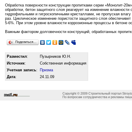
Обработка поверхности конструкции пропитками серии «Монолит-20м»
обработки, бетон защитного слоя реагирует на изменение влажности
гидрофильными и гигроскопичными кристаллами, не пропуская влагу к
раз. Циклическое изменение пористости защитного слоя обеспечивет 
5-6%. При этом уровне влажности коррозионные процессы в бетоне о
Важным фактором долговечности конструкций, обработанных пропитк
Поделиться…
Разместил
:
Пузырников Ю.Н.
Источник
:
Собственная информация
Учетная запись
:
Призма
Дата
:
24.11.09
Copyright © 2009 Строительный портал Stroyta
По вопросам сотрудничества и рекламы пиши