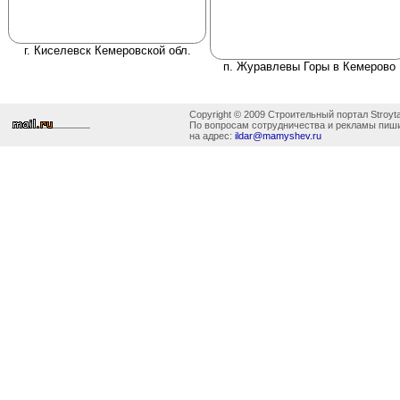
г. Киселевск Кемеровской обл.
п. Журавлевы Горы в Кемерово
Copyright © 2009 Строительный портал Stroyta
По вопросам сотрудничества и рекламы пиш
на адрес:
ildar@mamyshev.ru