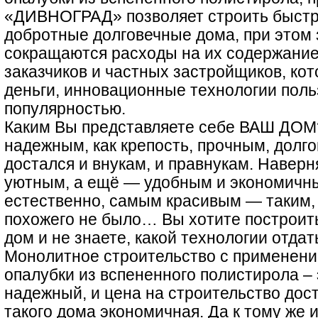
«ДИВНОГРАД» позволяет строить быстр
добротные долговечные дома, при этом
сокращаются расходы на их содержание
заказчиков и частных застройщиков, ко
деньги, инновационные технологии пол
популярностью.
Каким Вы представляете себе ВАШ ДОМ?
надежным, как крепость, прочным, дол
достался и внукам, и правнукам. Наверн
уютным, а ещё — удобным и экономичным
естественно, самым красивым — таким, 
похожего не было… Вы хотите построит
дом и не знаете, какой технологии отдат
Монолитное строительство с применен
опалубки из вспененного полистирола – 
надежный, и цена на строительство дос
такого дома экономичная. Да к тому же 