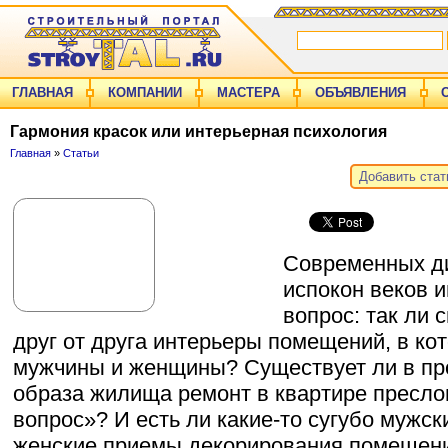
ГЛАВНАЯ
КОМПАНИИ
МАСТЕРА
ОБЪЯВЛЕНИЯ
Гармония красок или интерьерная психология
Главная
»
Статьи
Добавить ста
Современных ди
испокон веков и
вопрос: так ли 
друг от друга интерьеры помещений, в ко
мужчины и женщины? Существует ли в пр
образа жилища ремонт в квартире пресл
вопрос»? И есть ли какие-то сугубо мужск
женские приемы декорирования помещени