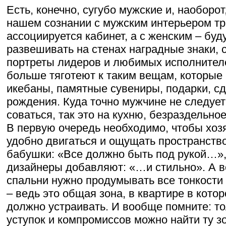
Есть, конечно, сугубо мужские и, наоборо
нашем сознании с мужским интерьером т
ассоциируется кабинет, а с женским – бу
развешивать на стенах наградные знаки, 
портреты лидеров и любимых исполните
больше тяготеют к таким вещам, которые 
икебаны, памятные сувениры, подарки, с
рождения. Куда точно мужчине не следует
соваться, так это на кухню, безраздельн
В первую очередь необходимо, чтобы хоз
удобно двигаться и ощущать пространство
бабушки: «Все должно быть под рукой…»
дизайнеры добавляют: «…и стильно». А в
спальни нужно продумывать все тонкости
– ведь это общая зона, в квартире в котор
должно устраивать. И вообще помните: т
уступок и компромиссов можно найти ту з