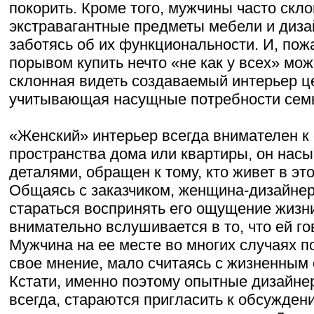
покорить. Кроме того, мужчины часто скл
экстравагантные предметы мебели и диза
заботясь об их функциональности. И, пожа
порывом купить нечто «не как у всех» мо
склонная видеть создаваемый интерьер ц
учитывающая насущные потребности сем
«Женский» интерьер всегда внимателен 
пространства дома или квартиры, он на
деталями, обращен к тому, кто живет в э
Общаясь с заказчиком, женщина-дизайнер
стараться воспринять его ощущение жизни
внимательно вслушивается в то, что ей го
Мужчина на ее месте во многих случаях п
свое мнение, мало считаясь с жизненным 
Кстати, именно поэтому опытные дизайне
всегда, стараются пригласить к обсужде