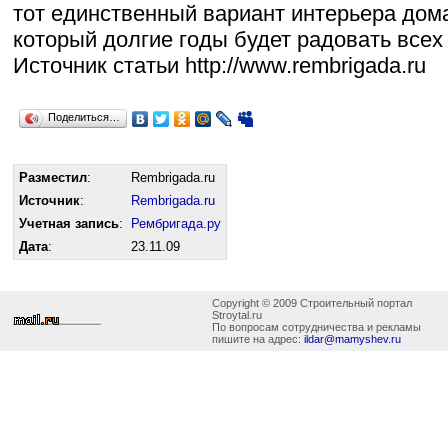
тот единственный вариант интерьера дом
который долгие годы будет радовать всех
Источник статьи http://www.rembrigada.ru
Поделиться…
Разместил
:
Rembrigada.ru
Источник
:
Rembrigada.ru
Учетная запись
:
Рембригада.ру
Дата
:
23.11.09
Copyright © 2009 Строительный портал
Stroytal.ru
По вопросам сотрудничества и рекламы
пишите на адрес:
ildar@mamyshev.ru