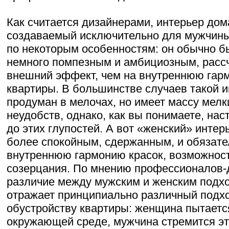
Как считается дизайнерами, интерьер дом
создаваемый исключительно для мужчины,
по некоторым особенностям: он обычно б
немного помпезным и амбициозным, расс
внешний эффект, чем на внутреннюю гарм
квартиры. В большинстве случаев такой и
продуман в мелочах, но имеет массу мел
неудобств, однако, как вы понимаете, на
до этих глупостей. А вот «женский» интер
более спокойным, сдержанным, и обязате
внутреннюю гармонию красок, возможност
созерцания. По мнению профессионалов-
различие между мужским и женским подхо
отражает принципиально различный подхо
обустройству квартиры: женщина пытаетс
окружающей среде, мужчина стремится эт