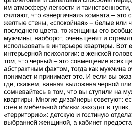
им атмосферу легкости и таинственности,
считают, что «энергичная» комната – это 
желтые стены, «спокойная» – белые или ч
последнего цвета, то женщины его вообще
мужчины, наоборот, очень ценят и стремя
использовать в интерьере квартиры. Вот 
интерьерной психологии: в женской голов
том, что черный – это совмещение всех цв
абстрактным фактом, тогда как мужчина 
понимает и принимает это. И если вы оказ
где, скажем, ванная выложена черной пли
сомневайтесь в том, что вы ступили на м
квартиры. Многие дизайнеры советуют: ес
стен и мебельной обивки заходят в тупик
«территорию»: детскую и гостиную отдела
выбранной женщиной, а кабинет предоста