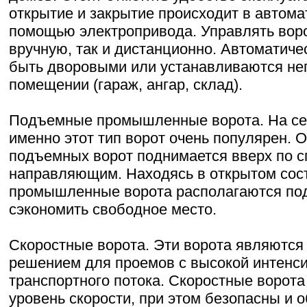
открытие и закрытие происходит в автом
помощью электропривода. Управлять вор
вручную, так и дистанционно. Автоматиче
быть дворовыми или устанавливаются не
помещении (гараж, ангар, склад).
Подъемные промышленные ворота. На се
именно этот тип ворот очень популярен. 
подъемных ворот поднимается вверх по 
направляющим. Находясь в открытом со
промышленные ворота располагаются под
сэкономить свободное место.
Скоростные ворота. Эти ворота являютс
решением для проемов с высокой интенс
транспортного потока. Скоростные ворот
уровень скорости, при этом безопасны и 