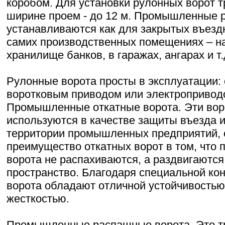
коробом. Для установки рулонных ворот 
ширине проем - до 12 м. Промышленные 
устанавливаются как для закрытых въездн
самих производственных помещениях – на
хранилище банков, в гаражах, ангарах и т.
Рулонные ворота просты в эксплуатации:
воротковым приводом или электропривод
Промышленные откатные ворота. Эти вор
используются в качестве защиты въезда 
территории промышленных предприятий, 
преимущество откатных ворот в том, что 
ворота не распахиваются, а раздвигаютс
пространство. Благодаря специальной ко
ворота обладают отличной устойчивостью
жесткостью.
Промышленные распашные ворота. Это т