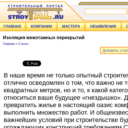
ГЛАВНАЯ
КОМПАНИИ
МАСТЕРА
ОБЪЯВЛЕНИЯ
Изоляция межэтажных перекрытий
Главная
»
Статьи
Добавить ста
В наше время не только опытный строител
отлично осведомлен о том, что важно не 
квадратных метров, но и то, к какой кате
относиться ваше будущее «гнездышко». Д
превратить жилье в настоящий оазис ком
выполнить множество работ. И общеизвест
важнейших условий при строительстве бу
ограждающих конструкций требованиям С