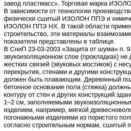
завод пластмасс». Торговая марка ИЗОЛОН
В зависимости от технологии производст
физически сшитый ИЗОЛОН ППЭ и химич
ИЗОЛОН ППЭ НХ. В такой области примен
строительство, эти материалы взаимозам
показатели представлены в таблице.
В СниП 23-03-2003 «Защита от шума» п. 9
звукоизоляционном слое (прокладках) не
жестких связей (звуковых мостиков) с не
перекрытия, стенами и другими конструкци
должен быть плавающим. Деревянный по
бетонное основание пола (стяжка) должн
контуру от стен и других конструкций зд
1–2 см, заполняемыми звукоизоляционны
изделием, например, мягкой древесновол
погонажными изделиями из пористого поли
согласно строительным нормам, сшитый 