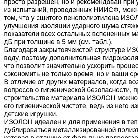
просто разрешен, но и рекомендован при 
из испытаний, проведенных НИИСФ, можн
том, что у сшитого пенополиэтилена ИЗО
улучшения изоляции ударного шума стяж
показатели всех остальных вспененных м
дБ при толщине в 5 мм (см. табл.).
Благодаря закрытоячеистой структуре И
воду, поэтому дополнительная гидроизоля
что позволит значительно ускорить проце
сэкономить не только время, но и ваши ср
В отличие от других материалов, когда в
вопросов о гигиенической безопасности, 
строительстве материала ИЗОЛОН можно
его гигиенической чистоте, ведь из него 
детские игрушки.
ИЗОЛОН идеален и для применения в тепл
дублироваться металлизированной полиэ
которая в отличие от фольги не подвергае