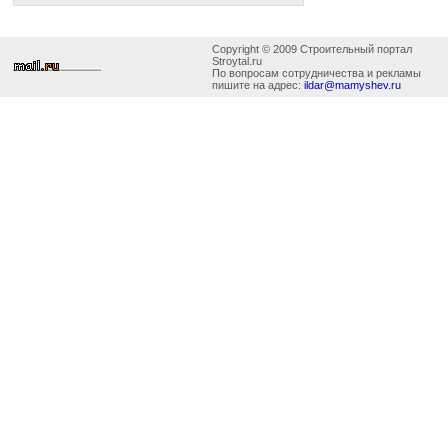
Copyright © 2009 Строительный портал
Stroytal.ru
По вопросам сотрудничества и рекламы
пишите на адрес:
ildar@mamyshev.ru