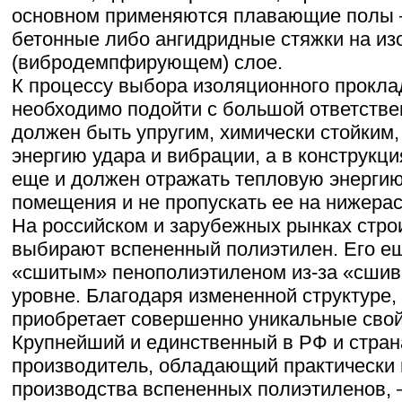
основном применяются плавающие полы 
бетонные либо ангидридные стяжки на и
(вибродемпфирующем) слое.
К процессу выбора изоляционного прокла
необходимо подойти с большой ответств
должен быть упругим, химически стойким,
энергию удара и вибрации, а в конструкц
еще и должен отражать тепловую энергию
помещения и не пропускать ее на нижера
На российском и зарубежных рынках стро
выбирают вспененный полиэтилен. Его е
«сшитым» пенополиэтиленом из-за «сшив
уровне. Благодаря измененной структуре,
приобретает совершенно уникальные свой
Крупнейший и единственный в РФ и стра
производитель, обладающий практически
производства вспененных полиэтиленов,