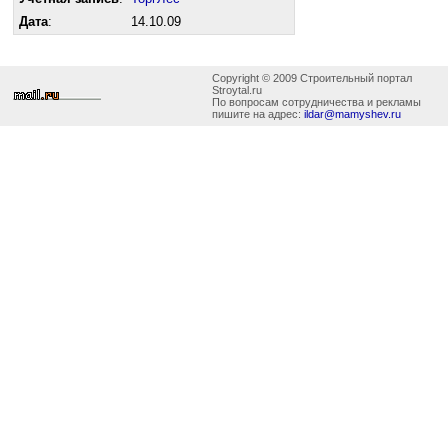
Дата
:
14.10.09
Copyright © 2009 Строительный портал
Stroytal.ru
По вопросам сотрудничества и рекламы
пишите на адрес:
ildar@mamyshev.ru