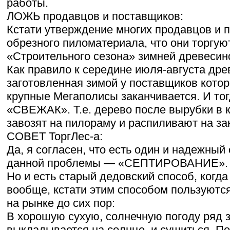
работы.
ЛОЖЬ продавцов и поставщиков:
Кстати утверждение многих продавцов и 
обрезного пиломатериала, что они торгуют
«Строительного сезона» зимней древеси
Как правило к середине июля-августа дре
заготовленная зимой у поставщиков кото
крупные Мегаполисы заканчивается. И тог
«СВЕЖАК». Т.е. дерево после вырубки в к
завозят на пилораму и распиливают на з
СОВЕТ ТоргЛес-а:
Да, я согласен, что есть один и надежный
данной проблемы — «СЕПТИРОВАНИЕ».
Но и есть старый дедовский способ, когд
вообще, кстати этим способом пользуютс
на рынке до сих пор:
В хорошую сухую, солнечную погоду ряд 
выкладывается на солнце, и сушиться. П