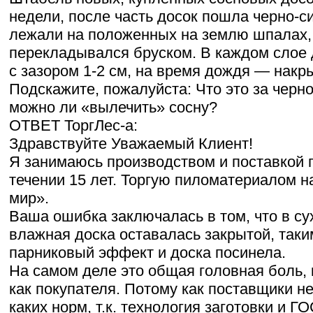
недели, после часть досок пошла черно-с
лежали на положенных на землю шпалах,
перекладывался бруском. В каждом слое
с зазором 1-2 см, на время дождя — накр
Подскажите, пожалуйста: Что это за черно
можно ли «вылечить» сосну?
ОТВЕТ ТоргЛес-а:
Здравствуйте Уважаемый Клиент!
Я занимаюсь производством и поставкой 
течении 15 лет. Торгую пиломатериалом 
мир».
Ваша ошибка заключалась в том, что в су
влажная доска оставалась закрытой, так
парниковый эффект и доска посинела.
На самом деле это общая головная боль, 
как покупателя. Потому как поставщики 
каких норм, т.к. технология заготовки и 