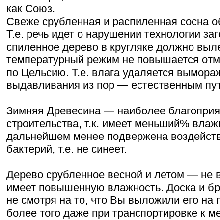
как Союз.
Свеже срубленная и распиленная сосна о
Т.е. речь идет о нарушении технологии заго
спиленное дерево в кругляке должно выле
температурный режим не повышается отм
по Цельсию. Т.е. влага удаляется вымор
выдавливания из пор — естественным пу
Зимняя Древесина — наиболее благоприя
строительства, т.к. имеет меньший% влаж
дальнейшем менее подвержена воздейст
бактерий, т.е. не синеет.
Дерево срубленное весной и летом — не 
имеет повышенную влажность. Доска и бр
не смотря на то, что Вы выложили его на 
более того даже при транспортировке к м