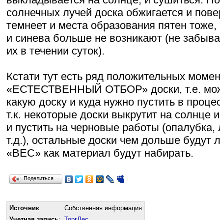
солнечных лучей доска обжигается и пове
темнеет и места образования пятен тоже,
и синева больше не возникают (не забыв
их в течении суток).
Кстати тут есть ряд положительных моме
«ЕСТЕСТВЕННЫЙ ОТБОР» доски, т.е. мож
какую доску и куда нужно пустить в проце
т.к. некоторые доски выкрутит на солнце 
и пустить на черновые работы (опалубка, 
т.д.), остальные доски чем дольше будут
«ВЕС» как материал будут набирать.
Поделиться…
Источник
:
Собственная информация
Учетная запись
:
ТоргЛес