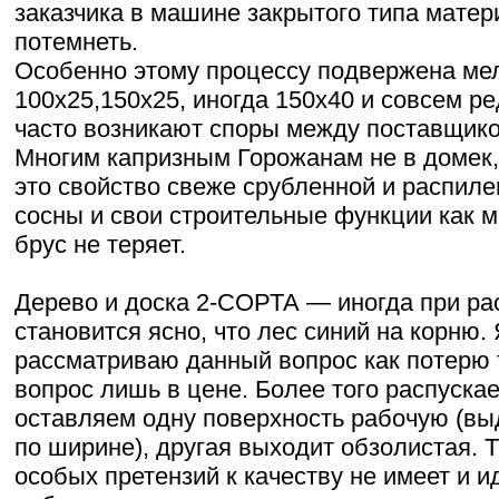
заказчика в машине закрытого типа мате
потемнеть.
Особенно этому процессу подвержена мел
100х25,150х25, иногда 150х40 и совсем ред
часто возникают споры между поставщико
Многим капризным Горожанам не в домек,
это свойство свеже срубленной и распиле
сосны и свои строительные функции как м
брус не теряет.
Дерево и доска 2-СОРТА — иногда при ра
становится ясно, что лес синий на корню.
рассматриваю данный вопрос как потерю 
вопрос лишь в цене. Более того распускаем 
оставляем одну поверхность рабочую (в
по ширине), другая выходит обзолистая. Т
особых претензий к качеству не имеет и и