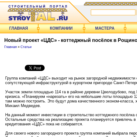
ГЛАВНАЯ
КОМПАНИИ
МАСТЕРА
Новый проект «ЦДС» - коттеджный посёлок в Рощин
Главная
»
Статьи
Группа компаний «ЦДС» выходит на рынок загородной недвижимости 
сопутствующей инфраструктурой в курортном пригороде Санкт-Петер
Участок земли площадью 114 га в районе деревни Цвелодубово, под 
кризиса. «Планируем «нарезать» его на небольшие лоты площадью 1
там можно построить. Это будут дома качественного эконом-класса, 
Михаил Медведев.
На данный момент инвестиции в строительство коттеджного посёлка 
Остальные средства на реализацию проекта планируется привлечь в 
кредитования «ЦДС» пока не собирается.
Для своего нового загородного проекта группа компаний выбрала пер