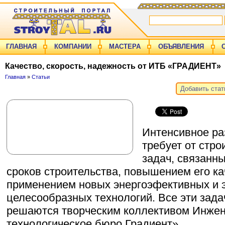
ГЛАВНАЯ
КОМПАНИИ
МАСТЕРА
ОБЪЯВЛЕНИЯ
Качество, скорость, надежность от ИТБ «ГРАДИЕНТ»
Главная
»
Статьи
Добавить ста
Интенсивное ра
требует от стр
задач, связанн
сроков строительства, повышением его ка
применением новых энергоэфективных и 
целесообразных технологий. Все эти зада
решаются творческим коллективом Инжен
технологическое бюро Градиент».