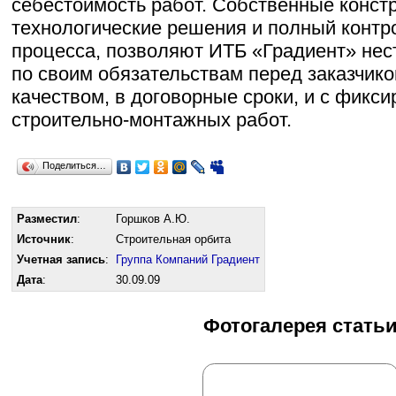
себестоимость работ. Собственные констр
технологические решения и полный контр
процесса, позволяют ИТБ «Градиент» нес
по своим обязательствам перед заказчико
качеством, в договорные сроки, и с фикс
строительно-монтажных работ.
Поделиться…
Разместил
:
Горшков А.Ю.
Источник
:
Строительная орбита
Учетная запись
:
Группа Компаний Градиент
Дата
:
30.09.09
Фотогалерея стать