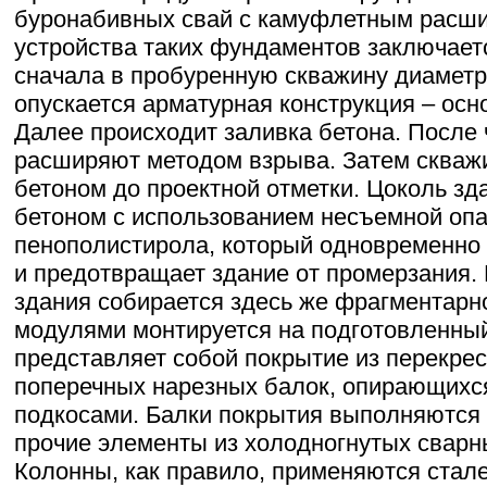
буронабивных свай с камуфлетным расши
устройства таких фундаментов заключает
сначала в пробуренную скважину диамет
опускается арматурная конструкция – осн
Далее происходит заливка бетона. После 
расширяют методом взрыва. Затем скваж
бетоном до проектной отметки. Цоколь з
бетоном с использованием несъемной опа
пенополистирола, который одновременно 
и предотвращает здание от промерзания.
здания собирается здесь же фрагментарн
модулями монтируется на подготовленны
представляет собой покрытие из перекре
поперечных нарезных балок, опирающихся
подкосами. Балки покрытия выполняются 
прочие элементы из холодногнутых сварн
Колонны, как правило, применяются стал