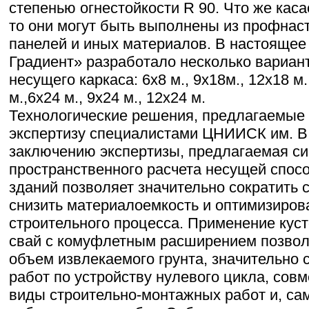
степенью огнестойкости R 90. Что же каса
то они могут быть выполнены из профнаст
панелей и иных материалов. В настоящее
Градиент» разработало несколько вариант
несущего каркаса: 6х8 м., 9х18м., 12х18 м.
м.,6х24 м., 9х24 м., 12х24 м.
Технологические решения, предлагаемые
экспертизу специалистами ЦНИИСК им. В.
заключению экспертизы, предлагаемая с
пространственного расчета несущей спос
зданий позволяет значительно сократить с
снизить материалоемкость и оптимизиров
строительного процесса. Применение кус
свай с комуфлетным расширением позвол
объем извлекаемого грунта, значительно 
работ по устройству нулевого цикла, сов
виды строительно-монтажных работ и, сам