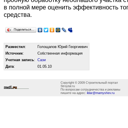
в полной мере оценить эффективность тог
средства.
Поделиться…
Разместил
:
Голощапов Юрий Георгиевич
Источник
:
Собственная информация
Учетная запись
:
Сази
Дата
:
01.05.10
Copyright © 2009 Строительный портал
Stroytal.ru
По вопросам сотрудничества и рекламы
пишите на адрес:
ildar@mamyshev.ru