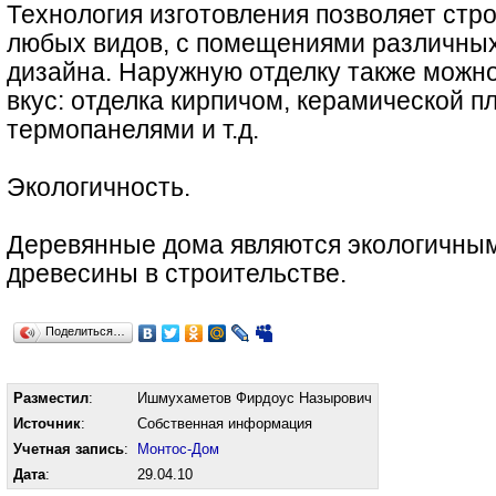
Технология изготовления позволяет стр
любых видов, с помещениями различных
дизайна. Наружную отделку также можно
вкус: отделка кирпичом, керамической пл
термопанелями и т.д.
Экологичность.
Деревянные дома являются экологичным
древесины в строительстве.
Поделиться…
Разместил
:
Ишмухаметов Фирдоус Назырович
Источник
:
Собственная информация
Учетная запись
:
Монтос-Дом
Дата
:
29.04.10