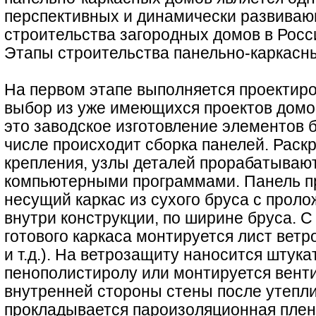
перспективных и динамически развиваю
строительства загородных домов в Росс
Этапы строительства панельно-каркасн
На первом этапе выполняется проектиро
выбор из уже имеющихся проектов домо
это заводское изготовление элементов 
числе происходит сборка панелей. Раск
крепления, узлы деталей прорабатываю
компьютерными программами. Панель п
несущий каркас из сухого бруса с прол
внутри конструкции, по ширине бруса. 
готового каркаса монтируется лист вет
и т.д.). На ветрозащиту наносится штука
пенополистиролу или монтируется вент
внутренней стороны стены после утепли
прокладывается пароизоляционная плен