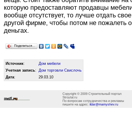
которую предоставляют продавцы мебели 
вообще отсутствует, то лучше отдать сво
другой фирме, чтобы потом не пожалеть 
деньгах.
Поделиться…
Источник
:
Дом мебели
Учетная запись
:
Дом торговли Свислочь
Дата
:
29.03.10
Copyright © 2009 Строительный портал
Stroytal.ru
По вопросам сотрудничества и рекламы
пишите на адрес:
ildar@mamyshev.ru