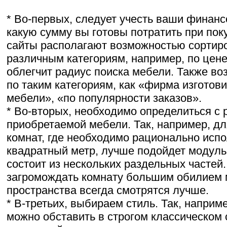
* Во-первых, следует учесть ваши финан
какую сумму вы готовы потратить при пок
сайты располагают возможностью сортир
различным категориям, например, по цене
облегчит радиус поиска мебели. Также во
по таким категориям, как «фирма изготови
мебели», «по популярности заказов».
* Во-вторых, необходимо определиться с
приобретаемой мебели. Так, например, д
комнат, где необходимо рационально исп
квадратный метр, лучше подойдет модуль
состоит из нескольких раздельных частей
загромождать комнату большим обилием 
пространства всегда смотрятся лучше.
* В-третьих, выбираем стиль. Так, наприм
можно обставить в строгом классическом 