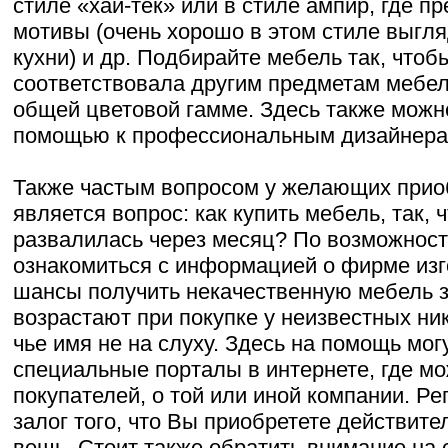
стиле «хай-тек» или в стиле ампир, где п
мотивы (очень хорошо в этом стиле выгля
кухни) и др. Подбирайте мебель так, чтоб
соответствовала другим предметам мебел
общей цветовой гамме. Здесь также можн
помощью к профессиональным дизайнера
Также частым вопросом у желающих прио
является вопрос: как купить мебель, так, 
развалилась через месяц? По возможност
ознакомиться с информацией о фирме изго
шансы получить некачественную мебель 
возрастают при покупке у неизвестных ни
чье имя не на слуху. Здесь на помощь мог
специальные порталы в интернете, где м
покупателей, о той или иной компании. Р
залог того, что Вы приобретете действит
вещь. Стоит также обратить внимание на 