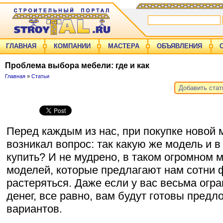
ГЛАВНАЯ
КОМПАНИИ
МАСТЕРА
ОБЪЯВЛЕНИЯ
Проблема выбора мебели: где и как
Главная
»
Статьи
Добавить ста
Перед каждым из нас, при покупке новой 
возникал вопрос: так какую же модель и в
купить? И не мудрено, в таком огромном 
моделей, которые предлагают нам сотни ф
растеряться. Даже если у вас весьма огр
денег, все равно, вам будут готовы предл
вариантов.