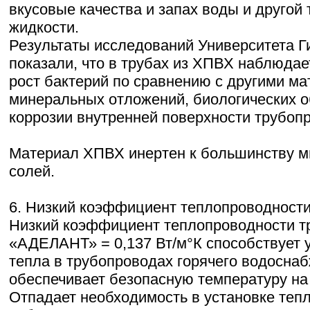
вкусовые качества и запах воды и другой
жидкости.
Результаты исследований Университета Г
показали, что в трубах из ХПВХ наблюдае
рост бактерий по сравнению с другими ма
минеральных отложений, биологических о
коррозии внутренней поверхности трубоп
Материал ХПВХ инертен к большинству м
солей.
6. Низкий коэффициент теплопроводност
Низкий коэффициент теплопроводности т
«АДЕЛАНТ» = 0,137 Вт/м°К способствует
тепла в трубопроводах горячего водоснаб
обеспечивает безопасную температуру на
Отпадает необходимость в установке те