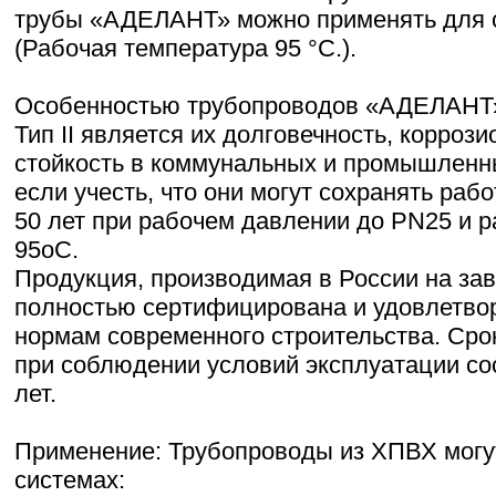
трубы «АДЕЛАНТ» можно применять для 
(Рабочая температура 95 °С.).
Особенностью трубопроводов «АДЕЛАНТ»
Тип II является их долговечность, корроз
стойкость в коммунальных и промышленн
если учесть, что они могут сохранять раб
50 лет при рабочем давлении до PN25 и 
95оС.
Продукция, производимая в России на з
полностью сертифицирована и удовлетво
нормам современного строительства. Ср
при соблюдении условий эксплуатации со
лет.
Применение: Трубопроводы из ХПВХ могут
системах: