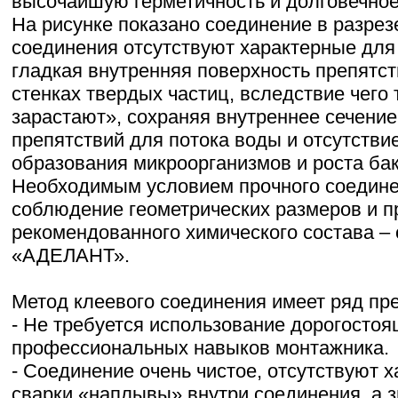
высочайшую герметичность и долговечное
На рисунке показано соединение в разрезе
соединения отсутствуют характерные для
гладкая внутренняя поверхность препятс
стенках твердых частиц, вследствие чего
зарастают», сохраняя внутреннее сечение,
препятствий для потока воды и отсутстви
образования микроорганизмов и роста бак
Необходимым условием прочного соедине
соблюдение геометрических размеров и 
рекомендованного химического состава –
«АДЕЛАНТ».
Метод клеевого соединения имеет ряд пр
- Не требуется использование дорогостоя
профессиональных навыков монтажника.
- Соединение очень чистое, отсутствуют 
сварки «наплывы» внутри соединения, а з