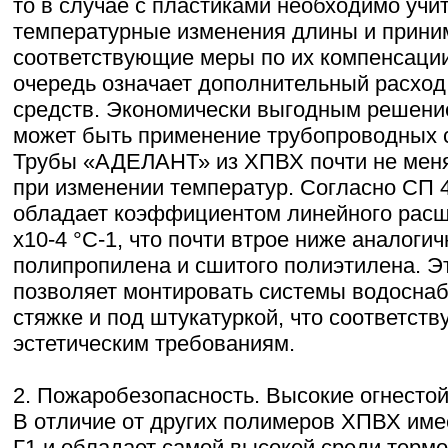
то в случае с пластиками необходимо учи
температурные изменения длины и прини
соответствующие меры по их компенсации
очередь означает дополнительный расход
средств. Экономически выгодным решени
может быть применение трубопроводных 
Трубы «АДЕЛАНТ» из ХПВХ почти не мен
при изменении температур. Согласно СП 
обладает коэффициентом линейного расш
x10-4 °С-1, что почти втрое ниже аналоги
полипропилена и сшитого полиэтилена. Э
позволяет монтировать системы водоснаб
стяжке и под штукатуркой, что соответст
эстетическим требованиям.
2. Пожаробезопасность. Высокие огнестой
В отличие от других полимеров ХПВХ име
Г1 и обладает самой высокой среди терм