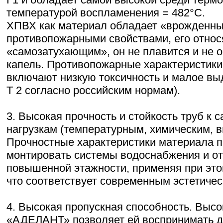
температурой воспламенения = 482°С.
ХПВХ как материал обладает «врожденн
противопожарными свойствами, его относ
«самозатухающим», он не плавится и не 
капель. Противопожарные характеристик
включают низкую токсичность и малое вы
Т 2 согласно российским нормам).
3. Высокая прочность и стойкость труб к
нагрузкам (температурным, химическим, 
Прочностные характеристики материала 
монтировать системы водоснабжения и о
повышенной этажности, применяя при это
что соответствует современным эстетиче
4. Высокая пропускная способность. Высо
«АДЕЛАНТ» позволяет ей воспринимать д