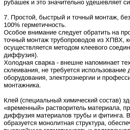
рубашек и это значительно удешевляет си
7. Простой, быстрый и точный монтаж, бе
100% герметичность.
Особое внимание следует обратить на про
точный монтаж трубопроводов из ХПВХ, 
осуществляется методом клеевого соедин
диффузия).
Холодная сварка - внешне напоминает те
склеивания, не требуется использование 
оборудования, электроэнергии и профес
монтажника.
Клей (специальный химический состав) зде
«временный» растворитель материала, п
диффузия материалов трубы и фитинга. В
образуется монолитная структура, обесп