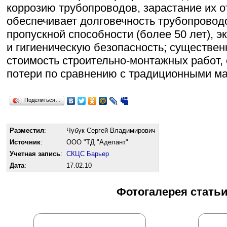
коррозию трубопроводов, зарастание их 
обеспечивает долговечность трубопровод
пропускной способности (более 50 лет), э
и гигиеническую безопасность; существе
стоимость строительно-монтажных работ,
потери по сравнению с традиционными м
Поделиться…
Разместил
:
Чубук Сергей Владимирович
Источник
:
ООО "ТД "Аделант"
Учетная запись
:
СКЦС Барьер
Дата
:
17.02.10
Фотогалерея стать