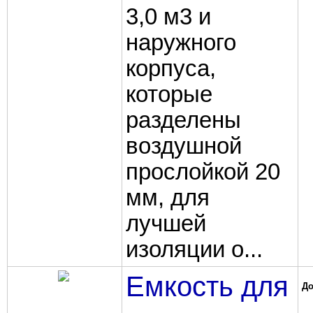
3,0 м3 и
наружного
корпуса,
которые
разделены
воздушной
прослойкой 20
мм, для
лучшей
изоляции о...
Емкость для
До