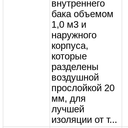
внутреннего
бака объемом
1,0 м3 и
наружного
корпуса,
которые
разделены
воздушной
прослойкой 20
мм, для
лучшей
изоляции от т...