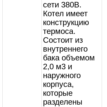
сети 380В.
Котел имеет
конструкцию
термоса.
Состоит из
внутреннего
бака объемом
2,0 м3 и
наружного
корпуса,
которые
разделены