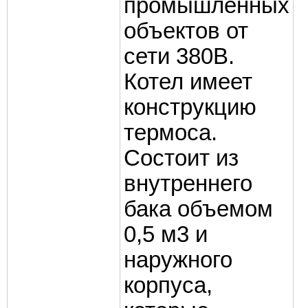
промышленных
объектов от
сети 380В.
Котел имеет
конструкцию
термоса.
Состоит из
внутреннего
бака объемом
0,5 м3 и
наружного
корпуса,