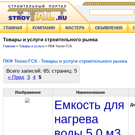
ГЛАВНАЯ
КОМПАНИИ
МАСТЕРА
ОБЪЯВЛЕНИЯ
Товары и услуги строительного рынка
Главная
»
Товары и услуги
» ПКФ Техно-ГСК
ПКФ Техно-ГСК - Товары и услуги строительного рынка
Всего записей: 65; страниц: 5
« Пред
3
4
5
Изображение
Наименование
Емкость для
До
нагрева
воды 5,0 м3