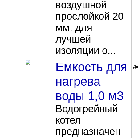
воздушной
прослойкой 20
мм, для
лучшей
изоляции о...
Емкость для
До
нагрева
воды 1,0 м3
Водогрейный
котел
предназначен