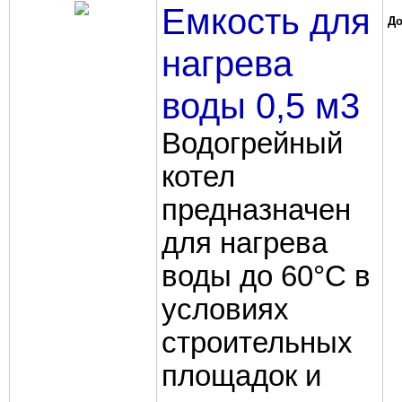
Емкость для
До
нагрева
воды 0,5 м3
Водогрейный
котел
предназначен
для нагрева
воды до 60°C в
условиях
строительных
площадок и