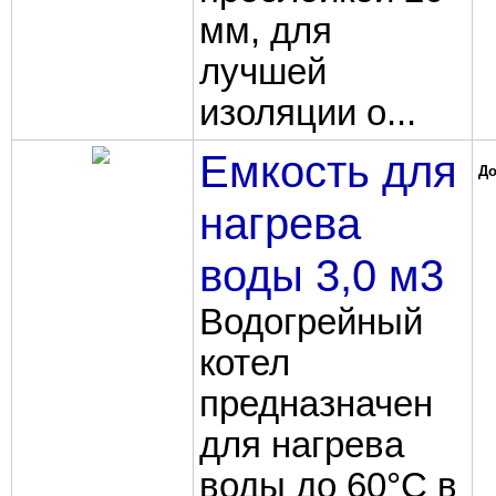
мм, для
лучшей
изоляции о...
Емкость для
До
нагрева
воды 3,0 м3
Водогрейный
котел
предназначен
для нагрева
воды до 60°C в