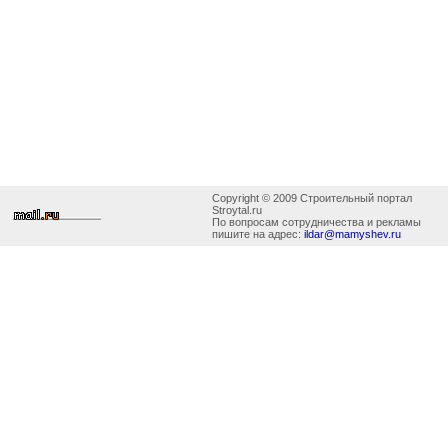
Copyright © 2009 Строительный портал
Stroytal.ru
По вопросам сотрудничества и рекламы
пишите на адрес:
ildar@mamyshev.ru